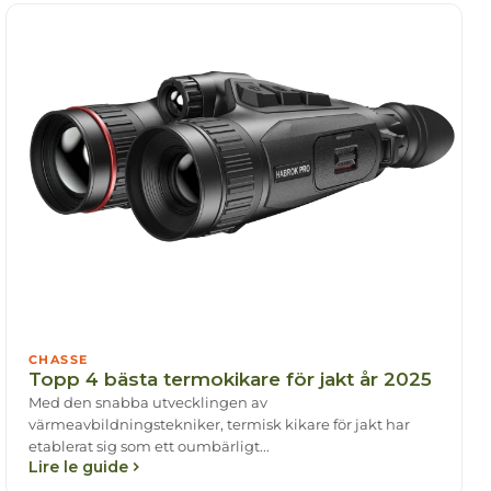
CHASSE
Topp 4 bästa termokikare för jakt år 2025
Med den snabba utvecklingen av
värmeavbildningstekniker, termisk kikare för jakt har
etablerat sig som ett oumbärligt...
Lire le guide