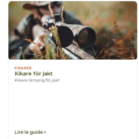
CHASSE
Kikare för jakt
Kikare lämplig för jakt
Lire le guide