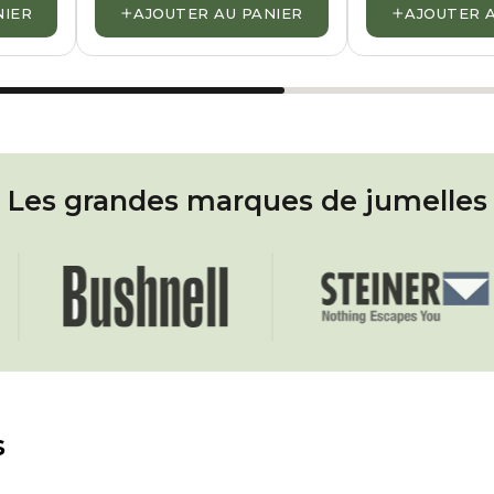
+
+
NIER
AJOUTER AU PANIER
AJOUTER 
Les grandes marques de jumelles
Bushnell
Steiner
s