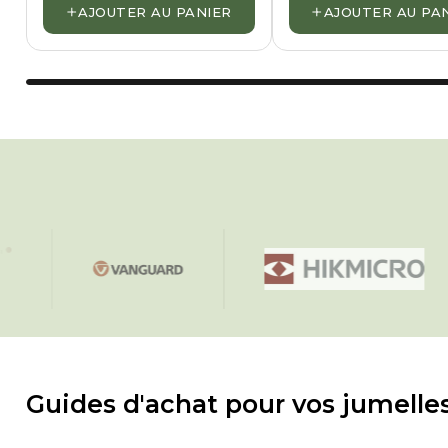
+
+
AJOUTER AU PANIER
AJOUTER AU PA
VANGUARD
Hikmicro
Guides d'achat pour vos jumelle