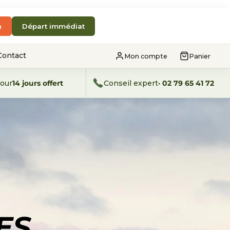
n
Départ immédiat
Contact
Mon compte
Panier
our
14 jours offert
Conseil expert
· 02 79 65 41 72
ES